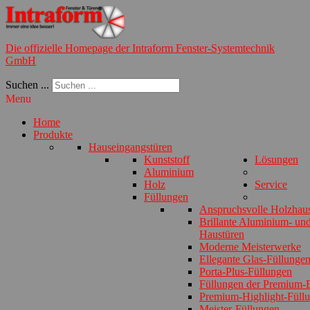
Die offizielle Homepage der Intraform Fenster-Systemtechnik
GmbH
Suchen ...
Menu
Home
Produkte
Hauseingangstüren
Kunststoff
Lösungen
Aluminium
Holz
Service
Füllungen
Anspruchsvolle Holzhau
Brillante Aluminium- und
Haustüren
Moderne Meisterwerke
Ellegante Glas-Füllunge
Porta-Plus-Füllungen
Füllungen der Premium-E
Premium-Highlight-Füll
Meister-Füllungen