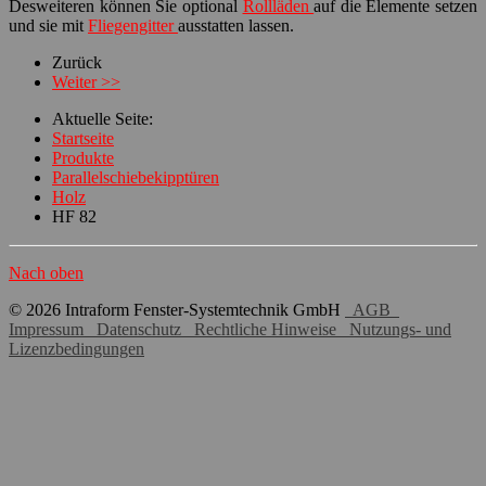
Desweiteren können Sie optional
Rollläden
auf die Elemente setzen
und sie mit
Fliegengitter
ausstatten lassen.
Zurück
Weiter >>
Aktuelle Seite:
Startseite
Produkte
Parallelschiebekipptüren
Holz
HF 82
Nach oben
© 2026 Intraform Fenster-Systemtechnik GmbH
AGB
Impressum
Datenschutz
Rechtliche Hinweise
Nutzungs- und
Lizenzbedingungen