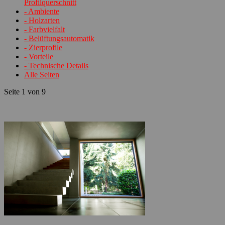
Profilquerschnitt
- Ambiente
- Holzarten
- Farbvielfalt
- Belüftungsautomatik
- Zierprofile
- Vorteile
- Technische Details
Alle Seiten
Seite 1 von 9