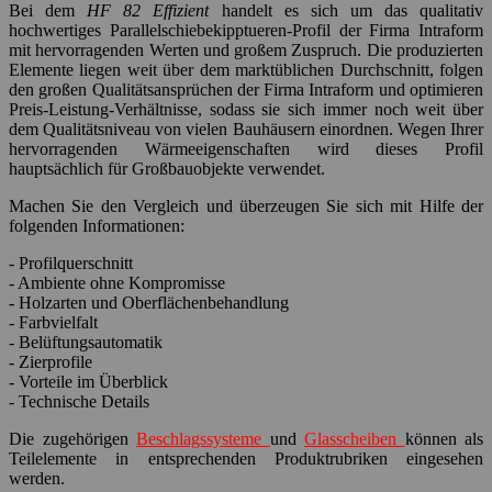
Bei dem
HF 82 Effizient
handelt es sich um das qualitativ
hochwertiges Parallelschiebekipptueren-Profil der Firma Intraform
mit hervorragenden Werten und großem Zuspruch. Die produzierten
Elemente liegen weit über dem marktüblichen Durchschnitt, folgen
den großen Qualitätsansprüchen der Firma Intraform und optimieren
Preis-Leistung-Verhältnisse, sodass sie sich immer noch weit über
dem Qualitätsniveau von vielen Bauhäusern einordnen. Wegen Ihrer
hervorragenden Wärmeeigenschaften wird dieses Profil
hauptsächlich für Großbauobjekte verwendet.
Machen Sie den Vergleich und überzeugen Sie sich mit Hilfe der
folgenden Informationen:
- Profilquerschnitt
- Ambiente ohne Kompromisse
- Holzarten und Oberflächenbehandlung
- Farbvielfalt
- Belüftungsautomatik
- Zierprofile
- Vorteile im Überblick
- Technische Details
Die zugehörigen
Beschlagssysteme
und
Glasscheiben
können als
Teilelemente in entsprechenden Produktrubriken eingesehen
werden.