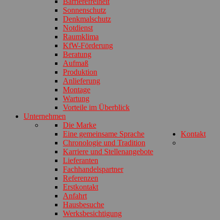
Barrierefreiheit
Sonnenschutz
Denkmalschutz
Notdienst
Raumklima
KfW-Förderung
Beratung
Aufmaß
Produktion
Anlieferung
Montage
Wartung
Vorteile im Überblick
Unternehmen
Die Marke
Eine gemeinsame Sprache
Kontakt
Chronologie und Tradition
Karriere und Stellenangebote
Lieferanten
Fachhandelspartner
Referenzen
Erstkontakt
Anfahrt
Hausbesuche
Werksbesichtigung