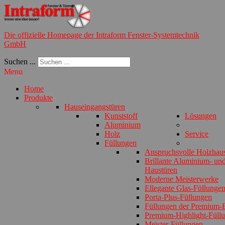
Die offizielle Homepage der Intraform Fenster-Systemtechnik
GmbH
Suchen ...
Menu
Home
Produkte
Hauseingangstüren
Kunststoff
Lösungen
Aluminium
Holz
Service
Füllungen
Anspruchsvolle Holzhau
Brillante Aluminium- und
Haustüren
Moderne Meisterwerke
Ellegante Glas-Füllunge
Porta-Plus-Füllungen
Füllungen der Premium-E
Premium-Highlight-Füll
Meister-Füllungen