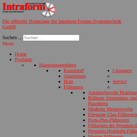
Die offizielle Homepage der Intraform Fenster-Systemtechnik
GmbH
Suchen ...
Menu
Home
Produkte
Hauseingangstüren
Kunststoff
Lösungen
Aluminium
Holz
Service
Füllungen
Anspruchsvolle Holzhau
Brillante Aluminium- und
Haustüren
Moderne Meisterwerke
Ellegante Glas-Füllunge
Porta-Plus-Füllungen
Füllungen der Premium-E
Premium-Highlight-Füll
Meister-Füllungen