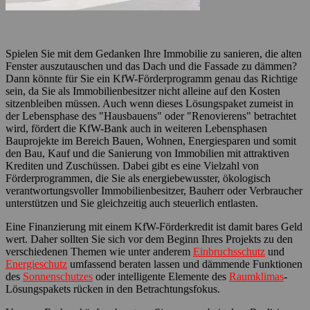
Spielen Sie mit dem Gedanken Ihre Immobilie zu sanieren, die alten
Fenster auszutauschen und das Dach und die Fassade zu dämmen?
Dann könnte für Sie ein KfW-Förderprogramm genau das Richtige
sein, da Sie als Immobilienbesitzer nicht alleine auf den Kosten
sitzenbleiben müssen. Auch wenn dieses Lösungspaket zumeist in
der Lebensphase des "Hausbauens" oder "Renovierens" betrachtet
wird, fördert die KfW-Bank auch in weiteren Lebensphasen
Bauprojekte im Bereich Bauen, Wohnen, Energiesparen und somit
den Bau, Kauf und die Sanierung von Immobilien mit attraktiven
Krediten und Zuschüssen. Dabei gibt es eine Vielzahl von
Förderprogrammen, die Sie als energiebewusster, ökologisch
verantwortungsvoller Immobilienbesitzer, Bauherr oder Verbraucher
unterstützen und Sie gleichzeitig auch steuerlich entlasten.
Eine Finanzierung mit einem KfW-Förderkredit ist damit bares Geld
wert. Daher sollten Sie sich vor dem Beginn Ihres Projekts zu den
verschiedenen Themen wie unter anderem
Einbruchsschutz
und
Energieschutz
umfassend beraten lassen und dämmende Funktionen
des
Sonnenschutzes
oder intelligente Elemente des
Raumklimas
-
Lösungspakets rücken in den Betrachtungsfokus.