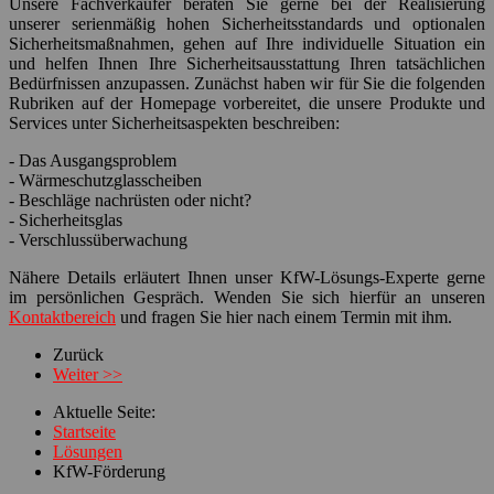
Unsere Fachverkäufer beraten Sie gerne bei der Realisierung
unserer serienmäßig hohen Sicherheitsstandards und optionalen
Sicherheitsmaßnahmen, gehen auf Ihre individuelle Situation ein
und helfen Ihnen Ihre Sicherheitsausstattung Ihren tatsächlichen
Bedürfnissen anzupassen. Zunächst haben wir für Sie die folgenden
Rubriken auf der Homepage vorbereitet, die unsere Produkte und
Services unter Sicherheitsaspekten beschreiben:
- Das Ausgangsproblem
- Wärmeschutzglasscheiben
- Beschläge nachrüsten oder nicht?
- Sicherheitsglas
- Verschlussüberwachung
Nähere Details erläutert Ihnen unser KfW-Lösungs-Experte gerne
im persönlichen Gespräch. Wenden Sie sich hierfür an unseren
Kontaktbereich
und fragen Sie hier nach einem Termin mit ihm.
Zurück
Weiter >>
Aktuelle Seite:
Startseite
Lösungen
KfW-Förderung