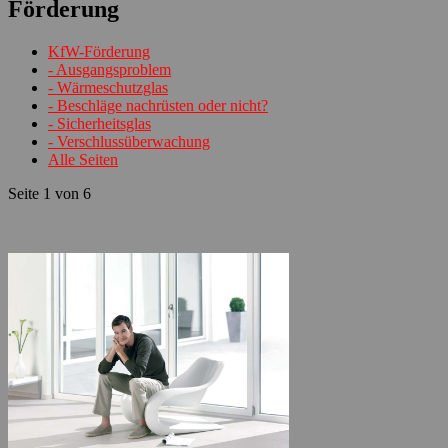
Förderung
KfW-Förderung
- Ausgangsproblem
- Wärmeschutzglas
- Beschläge nachrüsten oder nicht?
- Sicherheitsglas
- Verschlussüberwachung
Alle Seiten
Seite 1 von 6