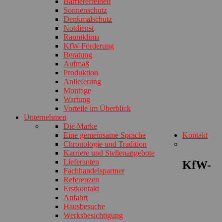
Barrierefreiheit
Sonnenschutz
Denkmalschutz
Notdienst
Raumklima
KfW-Förderung
Beratung
Aufmaß
Produktion
Anlieferung
Montage
Wartung
Vorteile im Überblick
Unternehmen
Die Marke
Eine gemeinsame Sprache
Kontakt
Chronologie und Tradition
Karriere und Stellenangebote
Lieferanten
KfW-
Fachhandelspartner
Referenzen
Erstkontakt
Anfahrt
Hausbesuche
Werksbesichtigung