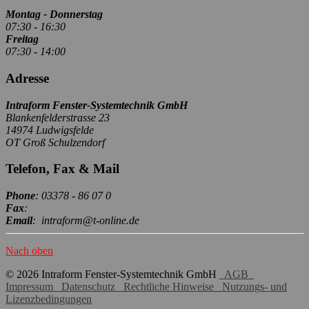
Montag - Donnerstag
07:30 - 16:30
Freitag
07:30 - 14:00
Adresse
Intraform Fenster-Systemtechnik GmbH
Blankenfelderstrasse 23
14974 Ludwigsfelde
OT Groß Schulzendorf
Telefon, Fax & Mail
Phone
: 03378 - 86 07 0
Fax
:
Email
: intraform@t-online.de
Nach oben
© 2026 Intraform Fenster-Systemtechnik GmbH
AGB
Impressum
Datenschutz
Rechtliche Hinweise
Nutzungs- und
Lizenzbedingungen