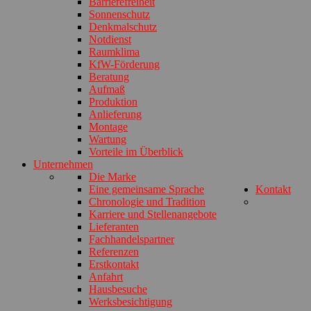
Barrierefreiheit
Sonnenschutz
Denkmalschutz
Notdienst
Raumklima
KfW-Förderung
Beratung
Aufmaß
Produktion
Anlieferung
Montage
Wartung
Vorteile im Überblick
Unternehmen
Die Marke
Eine gemeinsame Sprache
Kontakt
Chronologie und Tradition
Karriere und Stellenangebote
Lieferanten
Fachhandelspartner
Referenzen
Erstkontakt
Anfahrt
Hausbesuche
Werksbesichtigung