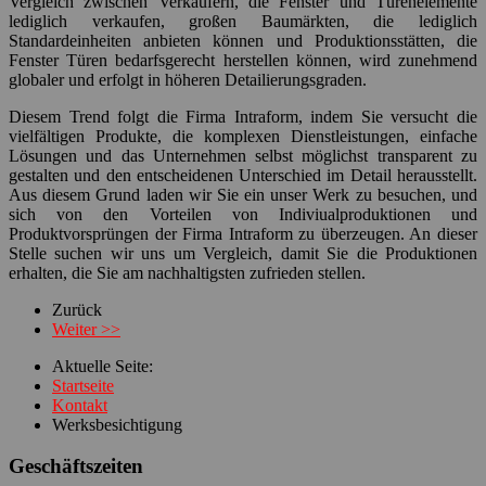
Vergleich zwischen Verkäufern, die Fenster und Türenelemente
lediglich verkaufen, großen Baumärkten, die lediglich
Standardeinheiten anbieten können und Produktionsstätten, die
Fenster Türen bedarfsgerecht herstellen können, wird zunehmend
globaler und erfolgt in höheren Detailierungsgraden.
Diesem Trend folgt die Firma Intraform, indem Sie versucht die
vielfältigen Produkte, die komplexen Dienstleistungen, einfache
Lösungen und das Unternehmen selbst möglichst transparent zu
gestalten und den entscheidenen Unterschied im Detail herausstellt.
Aus diesem Grund laden wir Sie ein unser Werk zu besuchen, und
sich von den Vorteilen von Indiviualproduktionen und
Produktvorsprüngen der Firma Intraform zu überzeugen. An dieser
Stelle suchen wir uns um Vergleich, damit Sie die Produktionen
erhalten, die Sie am nachhaltigsten zufrieden stellen.
Zurück
Weiter >>
Aktuelle Seite:
Startseite
Kontakt
Werksbesichtigung
Geschäftszeiten