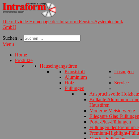
Die offizielle Homepage der Intraform Fenster-Systemtechnik
GmbH
Suchen ...
Menu
Home
Produkte
Hauseingangstüren
Kunststoff
Lösungen
Aluminium
Holz
Service
Füllungen
Anspruchsvolle Holzhau
Brillante Aluminium- und
Haustüren
Moderne Meisterwerke
Ellegante Glas-Füllunge
Porta-Plus-Füllungen
Füllungen der Premium-E
Premium-Highlight-Füll
Meister-Füllungen