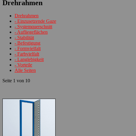
Drehrahmen
Drehrahmen
- Einzusetzende Gaze
- Systemquerschnitt
- Aufliegeflächen
- Stabilität
- Befestigung
- Formvielfalt
- Farbvielfalt
- Langlebigkeit
- Vorteile
Alle Seiten
Seite 1 von 10