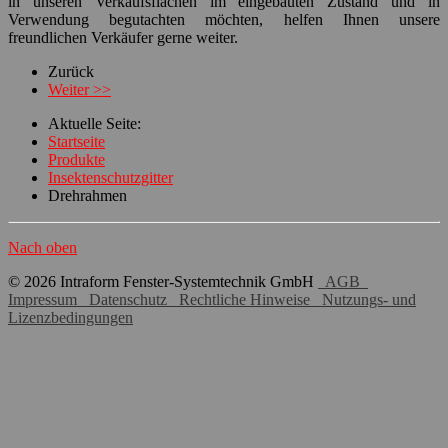
in unseren Verkaufsflächen im eingebauten Zustand und in
Verwendung begutachten möchten, helfen Ihnen unsere
freundlichen Verkäufer gerne weiter.
Zurück
Weiter >>
Aktuelle Seite:
Startseite
Produkte
Insektenschutzgitter
Drehrahmen
Nach oben
© 2026 Intraform Fenster-Systemtechnik GmbH
AGB
Impressum
Datenschutz
Rechtliche Hinweise
Nutzungs- und
Lizenzbedingungen