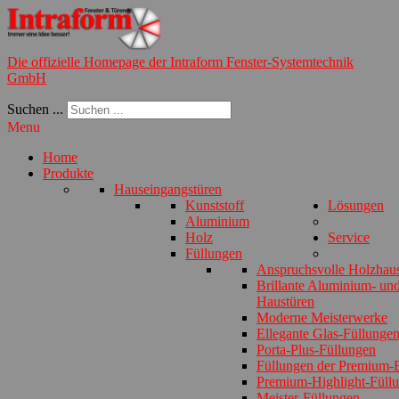
Die offizielle Homepage der Intraform Fenster-Systemtechnik
GmbH
Suchen ...
Menu
Home
Produkte
Hauseingangstüren
Kunststoff
Lösungen
Aluminium
Holz
Service
Füllungen
Anspruchsvolle Holzhau
Brillante Aluminium- und
Haustüren
Moderne Meisterwerke
Ellegante Glas-Füllunge
Porta-Plus-Füllungen
Füllungen der Premium-E
Premium-Highlight-Füll
Meister-Füllungen