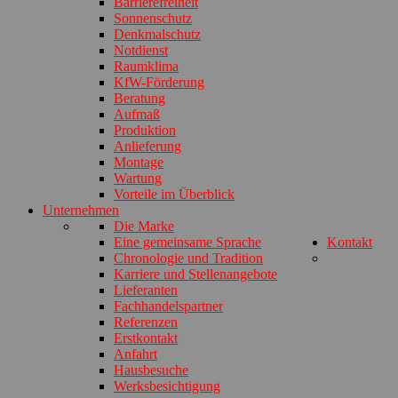
Barrierefreiheit
Sonnenschutz
Denkmalschutz
Notdienst
Raumklima
KfW-Förderung
Beratung
Aufmaß
Produktion
Anlieferung
Montage
Wartung
Vorteile im Überblick
Unternehmen
Die Marke
Eine gemeinsame Sprache
Kontakt
Chronologie und Tradition
Karriere und Stellenangebote
Lieferanten
Fachhandelspartner
Referenzen
Erstkontakt
Anfahrt
Hausbesuche
Werksbesichtigung