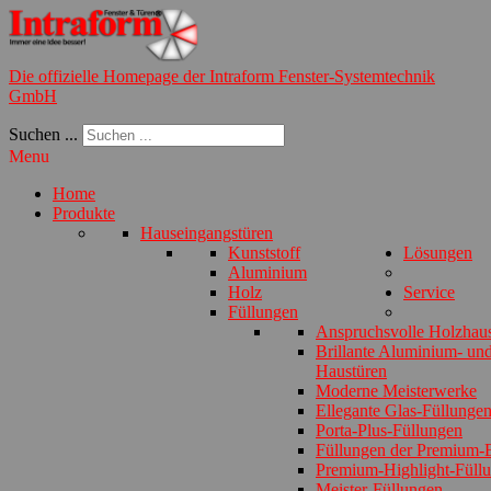
Die offizielle Homepage der Intraform Fenster-Systemtechnik
GmbH
Suchen ...
Menu
Home
Produkte
Hauseingangstüren
Kunststoff
Lösungen
Aluminium
Holz
Service
Füllungen
Anspruchsvolle Holzhau
Brillante Aluminium- und
Haustüren
Moderne Meisterwerke
Ellegante Glas-Füllunge
Porta-Plus-Füllungen
Füllungen der Premium-E
Premium-Highlight-Füll
Meister-Füllungen