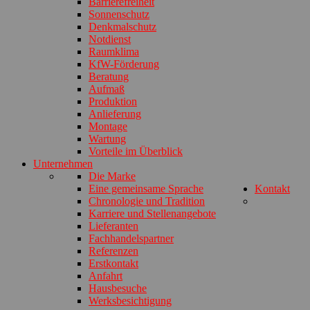
Barrierefreiheit
Sonnenschutz
Denkmalschutz
Notdienst
Raumklima
KfW-Förderung
Beratung
Aufmaß
Produktion
Anlieferung
Montage
Wartung
Vorteile im Überblick
Unternehmen
Die Marke
Eine gemeinsame Sprache
Kontakt
Chronologie und Tradition
Karriere und Stellenangebote
Lieferanten
Fachhandelspartner
Referenzen
Erstkontakt
Anfahrt
Hausbesuche
Werksbesichtigung