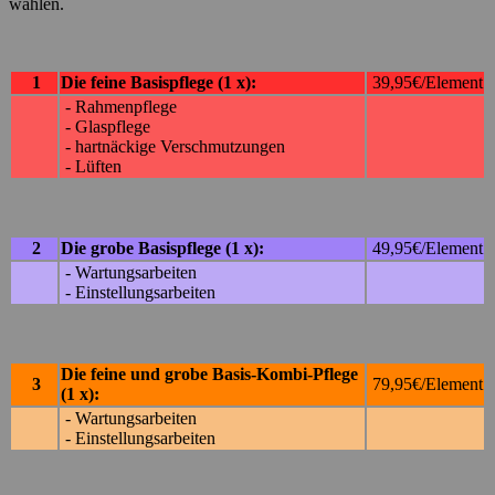
wählen.
1
Die feine Basispflege
(1 x)
:
39,95€/Element
- Rahmenpflege
- Glaspflege
- hartnäckige Verschmutzungen
- Lüften
2
Die grobe Basispflege
(1 x)
:
49,95€/Element
- Wartungsarbeiten
- Einstellungsarbeiten
Die feine und grobe Basis-Kombi-Pflege
3
79,95€/Element
(1 x)
:
- Wartungsarbeiten
- Einstellungsarbeiten