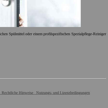
en Spülmittel oder einem profilspezifischen Spezialpflege-Reiniger
Rechtliche Hinweise
Nutzungs- und Lizenzbedingungen