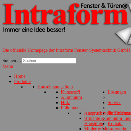
Die offizielle Homepage der Intraform Fenster-Systemtechnik GmbH
Suchen ...
Menu
Home
Produkte
Hauseingangstüren
Kunststoff
Lösungen
Aluminium
Holz
Service
Füllungen
Anspruchsvolle Holzhau
Unternehme
Brillante Aluminium- und
Haustüren
Kontakt
Moderne Meisterwerke