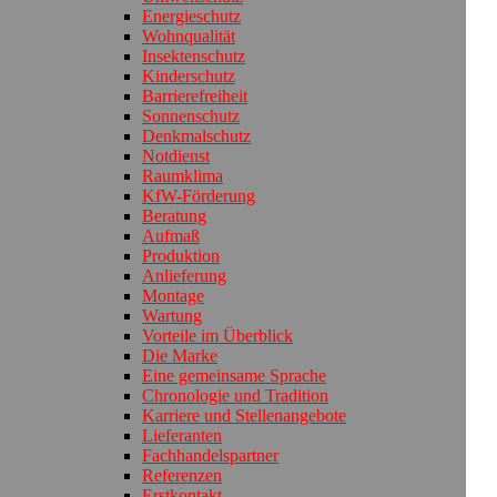
Energieschutz
Wohnqualität
Insektenschutz
Kinderschutz
Barrierefreiheit
Sonnenschutz
Denkmalschutz
Notdienst
Raumklima
KfW-Förderung
Beratung
Aufmaß
Produktion
Anlieferung
Montage
Wartung
Vorteile im Überblick
Die Marke
Eine gemeinsame Sprache
Chronologie und Tradition
Karriere und Stellenangebote
Lieferanten
Fachhandelspartner
Referenzen
Erstkontakt