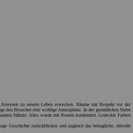
 altes Anwesen zu neuem Leben erwecken. Räume mit Respekt vor der
ngt den Besucher eine wohlige Atmosphäre. In der gemütlichen Stube
anten Stilmix. Altes wurde mit Neuem kombiniert. Gedeckte Farben
ange Geschichte zurückblicken und zugleich das behagliche, stilvolle