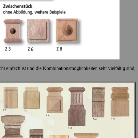
ht einfach ist und die Kombinationsmöglichkeiten sehr vielfältig sind,