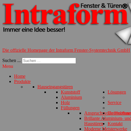
Die offizielle Homepage der Intraform Fenster-Systemtechnik GmbH
Suchen ...
Menu
Home
Produkte
Hauseingangstüren
Kunststoff
Lösungen
Aluminium
Holz
Service
Füllungen
Anspruchsvolle Holzhau
Unternehme
Brillante Aluminium- und
Haustüren
Kontakt
Moderne Meisterwerke