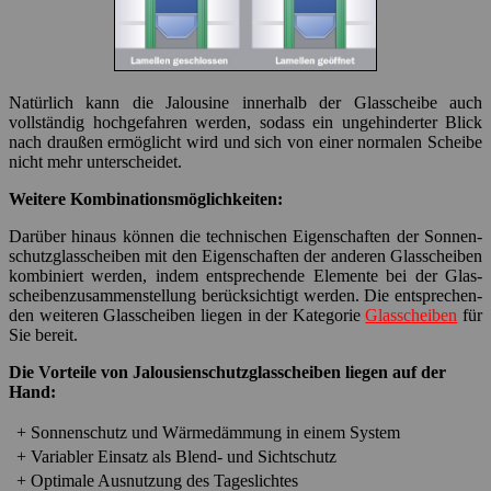
Natürlich kann die Jalousine innerhalb der Glasscheibe auch
vollständig hoch­ge­fah­ren werden, sodass ein ungehinderter Blick
nach draußen ermöglicht wird und sich von einer normalen Scheibe
nicht mehr unterscheidet.
Weitere Kombinationsmöglichkeiten:
Darüber hinaus können die technischen Eigenschaften der Sonnen­
schutz­glas­scheiben mit den Eigenschaften der anderen Glasscheiben
kombiniert werden, indem entsprechende Elemente bei der Glas­
scheiben­zusammen­stellung be­rück­sich­tigt werden. Die ent­sprechen­
den weiteren Glas­scheiben liegen in der Kategorie
Glasscheiben
für
Sie bereit.
Die Vorteile von Jalousien­schutz­glas­scheiben liegen auf der
Hand:
+
Sonnenschutz und Wärmedämmung in einem System
+
Variabler Einsatz als Blend- und Sichtschutz
+
Optimale Ausnutzung des Tageslichtes