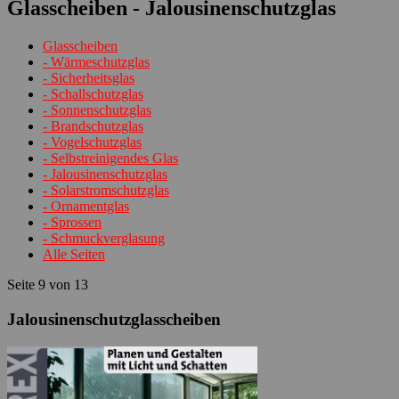
Glasscheiben - Jalousinenschutzglas
Glasscheiben
- Wärmeschutzglas
- Sicherheitsglas
- Schallschutzglas
- Sonnenschutzglas
- Brandschutzglas
- Vogelschutzglas
- Selbstreinigendes Glas
- Jalousinenschutzglas
- Solarstromschutzglas
- Ornamentglas
- Sprossen
- Schmuckverglasung
Alle Seiten
Seite 9 von 13
Jalousinenschutzglasscheiben