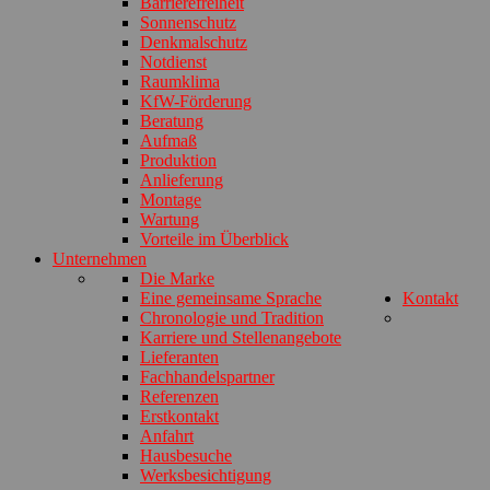
Barrierefreiheit
Sonnenschutz
Denkmalschutz
Notdienst
Raumklima
KfW-Förderung
Beratung
Aufmaß
Produktion
Anlieferung
Montage
Wartung
Vorteile im Überblick
Unternehmen
Die Marke
Eine gemeinsame Sprache
Kontakt
Chronologie und Tradition
Karriere und Stellenangebote
Lieferanten
Fachhandelspartner
Referenzen
Erstkontakt
Anfahrt
Hausbesuche
Werksbesichtigung