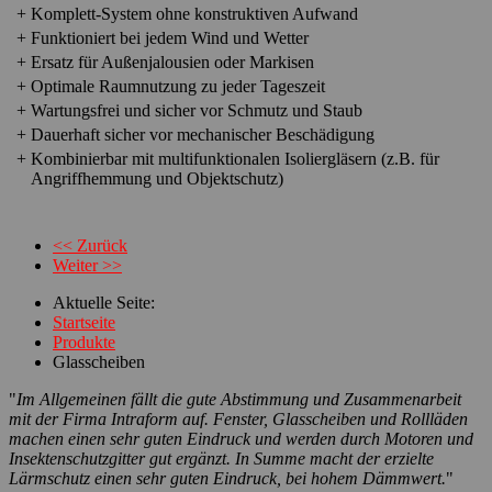
+
Komplett-System ohne konstruktiven Aufwand
+
Funktioniert bei jedem Wind und Wetter
+
Ersatz für Außenjalousien oder Markisen
+
Optimale Raumnutzung zu jeder Tageszeit
+
Wartungsfrei und sicher vor Schmutz und Staub
+
Dauerhaft sicher vor mechanischer Beschädigung
+
Kombinierbar mit multifunktionalen Isoliergläsern (z.B. für
Angriffhemmung und Objektschutz)
<< Zurück
Weiter >>
Aktuelle Seite:
Startseite
Produkte
Glasscheiben
"
Im Allgemeinen fällt die gute Abstimmung und Zusammenarbeit
mit der Firma Intraform auf. Fenster, Glasscheiben und Rollläden
machen einen sehr guten Eindruck und werden durch Motoren und
Insektenschutzgitter gut ergänzt. In Summe macht der erzielte
Lärmschutz einen sehr guten Eindruck, bei hohem Dämmwert.
"