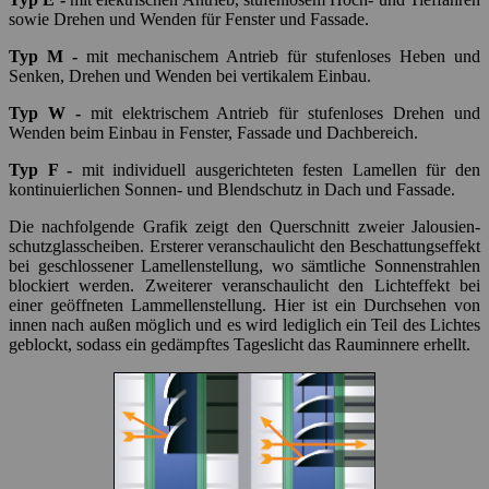
sowie Drehen und Wenden für Fenster und Fassade.
Typ M -
mit mechanischem Antrieb für stufenloses Heben und
Senken, Drehen und Wenden bei vertikalem Einbau.
Typ W -
mit elektrischem Antrieb für stufenloses Drehen und
Wenden beim Einbau in Fenster, Fassade und Dachbereich.
Typ F -
mit individuell ausgerichteten festen Lamellen für den
kontinuierlichen Sonnen- und Blendschutz in Dach und Fassade.
Die nachfolgende Grafik zeigt den Querschnitt zweier Ja­lou­si­en­
schutz­glas­scheiben. Ersterer veranschaulicht den Beschattungseffekt
bei geschlossener Lamellenstellung, wo sämtliche Sonnenstrahlen
blockiert werden. Zweiterer veranschaulicht den Lichteffekt bei
einer geöffneten Lammellenstellung. Hier ist ein Durchsehen von
innen nach außen möglich und es wird lediglich ein Teil des Lichtes
geblockt, sodass ein gedämpftes Tageslicht das Rauminnere erhellt.