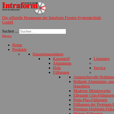
Die offizielle Homepage der Intraform Fenster-Systemtechnik
GmbH
Suchen ...
Menu
Home
Produkte
Hauseingangstüren
Kunststoff
Lösungen
Aluminium
Holz
Service
Füllungen
Anspruchsvolle Holzhau
Brillante Aluminium- und
Haustüren
Moderne Meisterwerke
Ellegante Glas-Füllunge
Porta-Plus-Füllungen
Füllungen der Premium-E
Premium-Highlight-Füll
Meister-Füllungen